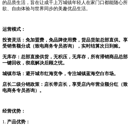
的品质生活，旨在让成千上万城镇年轻人在家门口都能随心所
欲、自由体验与世界同步的美趣优品生活。
运营模式：
投资灵活
：
免加盟费，免品牌使用费，货品货架总部直供。享
受销售额分成（致电商务专员咨询），实时结算次日到账。
无库存：
总部直接供货，无积压，无库存，所有滞销商品总部
一键回收，彻底解决后顾之忧。
城镇市场
：
避开城市红海竞争，专注城镇蓝海空白市场。
店长二级分销政策：
店长带店长，享受店内年营业额分红
（致
电商务专员咨询）
。
经营
优势
：
1.
产品优势：