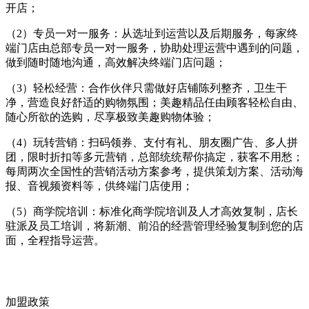
开店；
（2）专员一对一服务：从选址到运营以及后期服务，每家终
端门店由总部专员一对一服务，协助处理运营中遇到的问题，
做到随时随地沟通，高效解决终端门店问题；
（3）轻松经营：合作伙伴只需做好店铺陈列整齐，卫生干
净，营造良好舒适的购物氛围；美趣精品任由顾客轻松自由、
随心所欲的选购，尽享极致美趣购物体验；
（4）玩转营销：扫码领券、支付有礼、朋友圈广告、多人拼
团，限时折扣等多元营销，总部统统帮你搞定，获客不用愁；
每周两次全国性的营销活动方案参考，提供策划方案、活动海
报、音视频资料等，供终端门店使用；
（5）商学院培训：标准化商学院培训及人才高效复制，店长
驻派及员工培训，将新潮、前沿的经营管理经验复制到您的店
面，全程指导运营。
加盟政策