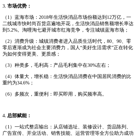
3.
市场优势：
（1）蓝海市场：2018年生活快消品市场份额达到12万亿，一
二线城市快时尚百货店遍地开花，生活快消品销售额增长率达
到5.2%。淘哩淘七避开城市红海竞争，专注城镇蓝海市场；
（2）消费升级：城镇消费者进入品质生活时代，80、90、零
零后逐渐成为社会主要消费力，国人“美好生活需求”正在转化
为如何变得更美、更质感；
（3）种类多，毛利高：产品毛利集中在30%左右；
（4）体量大，增长稳：生活快消品消费在中国居民消费的比
重约为34.6%；
（6）多频次，重便利：即买即用，购买频率高。
4.
总部赋能：
（1）一站式整店输出：从店铺选址、装修设计、货品陈列、
广告宣传、开业活动、销售技能、运营管理等全方位助力成功