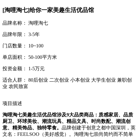
[淘哩淘七]给你一家美趣生活优品馆
品牌名称： 淘哩淘七
品牌年限： 3-5年
门店数量： 10~100
单店面积： 50-100平方米
投资金额： 1-5万元
适合人群： 80后创业 二次创业 小本创业 大学生创业 兼职创
业 农民致富
项目描述
淘哩淘七美趣生活优品馆涉及9大品类商品：质感家居、品质
厨卫、环球美妆、潮流玩具、精品文具、时尚数配、潮流创
意、精美饰品、独特零食。
品牌创建于创意之都中国深圳，英
文名：FEELSOO（美好感觉）。淘哩淘七崇尚简约而不简单