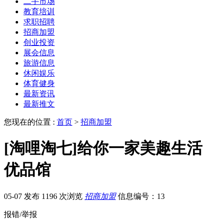
二手市场
教育培训
求职招聘
招商加盟
创业投资
展会信息
旅游信息
休闲娱乐
体育健身
最新资讯
最新推文
您现在的位置 :
首页
>
招商加盟
[淘哩淘七]给你一家美趣生活
优品馆
05-07 发布
1196 次浏览
招商加盟
信息编号：13
报错/举报