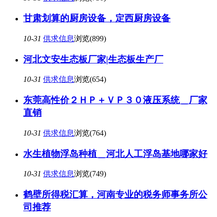
甘肃划算的厨房设备，定西厨房设备
10-31
供求信息
浏览(899)
河北文安生态板厂家|生态板生产厂
10-31
供求信息
浏览(654)
东莞高性价２ＨＰ＋ＶＰ３０液压系统＿厂家
直销
10-31
供求信息
浏览(764)
水生植物浮岛种植＿河北人工浮岛基地哪家好
10-31
供求信息
浏览(749)
鹤壁所得税汇算，河南专业的税务师事务所公
司推荐