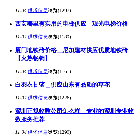
11-04
供求信息
浏览(1297)
西安哪里有实用的电梯供应 观光电梯价格
11-04
供求信息
浏览(1189)
厦门地铁砖价格＿尼加建材供应优质地铁砖
【火热畅销】
11-04
供求信息
浏览(1161)
白羽衣甘蓝＿供应山东有品质的草花
11-04
供求信息
浏览(1226)
深圳正规收数公司怎么样 专业的深圳专业收
数服务推荐
11-04
供求信息
浏览(1290)