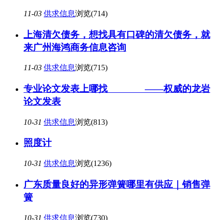
11-03
供求信息
浏览(714)
上海清欠债务，想找具有口碑的清欠债务，就
来广州海鸿商务信息咨询
11-03
供求信息
浏览(715)
专业论文发表上哪找 ——权威的龙岩
论文发表
10-31
供求信息
浏览(813)
照度计
10-31
供求信息
浏览(1236)
广东质量良好的异形弹簧哪里有供应｜销售弹
簧
10-31
供求信息
浏览(730)