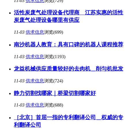
11-03
供求信息
浏览(729)
活性炭废气处理设备代理商 江苏实惠的活性
炭废气处理设备哪里有供应
11-03
供求信息
浏览(699)
南沙机器人教育：具有口碑的机器人课程推荐
11-03
供求信息
浏览(1193)
龙益机械供应质量较好的去肉机＿削匀机批发
11-03
供求信息
浏览(724)
静力切割找哪家｜桥梁切割哪家好
11-03
供求信息
浏览(688)
［北京］首屈一指的专利翻译公司＿权威的专
利翻译公司