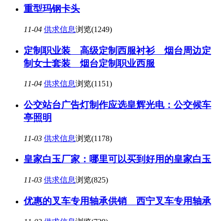
重型玛钢卡头
11-04
供求信息
浏览(1249)
定制职业装 高级定制西服衬衫 烟台周边定
制女士套装 烟台定制职业西服
11-04
供求信息
浏览(1151)
公交站台广告灯制作应选皇辉光电：公交候车
亭照明
11-03
供求信息
浏览(1178)
皇家白玉厂家：哪里可以买到好用的皇家白玉
11-03
供求信息
浏览(825)
优惠的叉车专用轴承供销 西宁叉车专用轴承