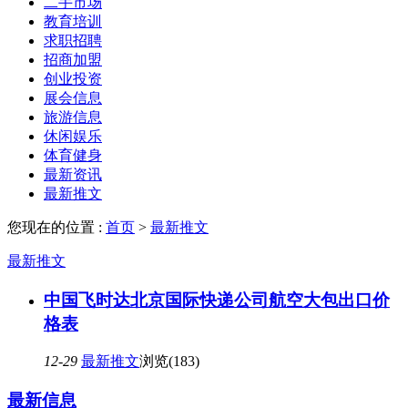
二手市场
教育培训
求职招聘
招商加盟
创业投资
展会信息
旅游信息
休闲娱乐
体育健身
最新资讯
最新推文
您现在的位置 :
首页
>
最新推文
最新推文
中国飞时达北京国际快递公司航空大包出口价
格表
12-29
最新推文
浏览(183)
最新信息