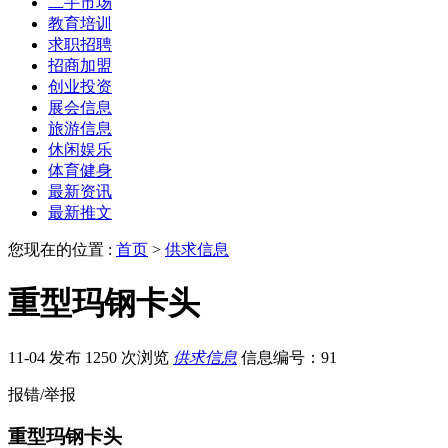
二手市场
教育培训
求职招聘
招商加盟
创业投资
展会信息
旅游信息
休闲娱乐
体育健身
最新资讯
最新推文
您现在的位置 :
首页
>
供求信息
重型玛钢卡头
11-04 发布
1250 次浏览
供求信息
信息编号：91
报错/举报
重型玛钢卡头