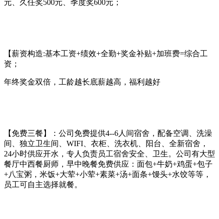
元、久任奖500元、季度奖600元；
【薪资构造:基本工资+绩效+全勤+奖金补贴+加班费=综合工
资；
年终奖金双倍，工龄越长底薪越高，福利越好
【免费三餐】：公司免费提供4--6人间宿舍，配备空调、洗澡
间、独立卫生间、WIFI、衣柜、洗衣机、阳台、全新宿舍，
24小时供应开水，专人负责员工宿舍安全、卫生。公司有大型
餐厅中西餐厨师，早中晚餐免费供应：面包+牛奶+鸡蛋+包子
+八宝粥，米饭+大荤+小荤+素菜+汤+面条+馒头+水饺等等，
员工可自主选择就餐。