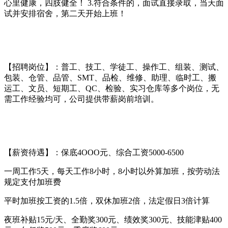
心里健康，四肢健全！ 3.符合条件的，面试直接录取，当天面
试并安排宿舍，第二天开始上班！
【招聘岗位】：普工、技工、学徒工、操作工、组装、测试、
包装、仓管、品管、SMT、品检、维修、助理、临时工、搬
运工、文员、短期工、QC、检验、实习仓库等多个岗位，无
需工作经验均可，公司提供带薪岗前培训。
【薪资待遇】：保底4OOO元、综合工资5000-6500
一周工作5天，每天工作8小时，8小时以外算加班，按劳动法
规定支付加班费
平时加班按工资的1.5倍，双休加班2倍，法定假日3倍计算
夜班补贴15元/天、全勤奖300元、绩效奖300元、技能津贴400