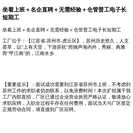
坐着上班＋名企直聘＋无需经验＋仓管普工电子长
短期工
坐着上班＋名企直聘＋无需经验＋仓管普工电子长短期工
工厂位于：【江苏省-苏州市-虎丘区】，苏州历史悠久，人文
荟萃，以"上有天堂，下游苏杭"而驰声海内外，秀丽、典雅
而"甲江南"的，江南水乡
【重要提示】：面试成功需要到江苏省苏州市上班，不考虑到
苏州工作的求职者切勿联系，以免浪费时间！本次扩招属于我
工厂内部直招，厂区已通过企业营业执照严格认证，敬请放心
求职应聘，入职全过程不存在任何费用，面试当天与厂区签定
正规劳动合同，请直接到厂区应聘。