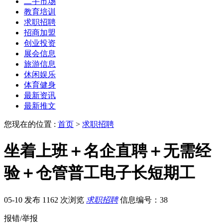
二手市场
教育培训
求职招聘
招商加盟
创业投资
展会信息
旅游信息
休闲娱乐
体育健身
最新资讯
最新推文
您现在的位置 :
首页
>
求职招聘
坐着上班＋名企直聘＋无需经
验＋仓管普工电子长短期工
05-10 发布
1162 次浏览
求职招聘
信息编号：38
报错/举报