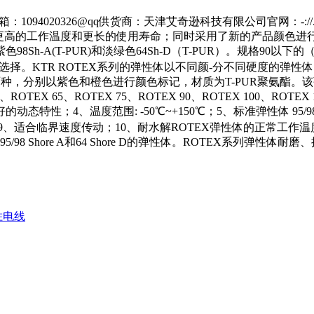
26 邮箱：1094020326@qq供货商：天津艾奇逊科技有限公司官网：-:
具有更高的工作温度和更长的使用寿命；同时采用了新的产品颜色进
98Sh-A(T-PUR)和淡绿色64Sh-D（T-PUR）。规格90
择。KTR ROTEX系列的弹性体以不同颜-分不同硬度的弹
种，分别以紫色和橙色进行颜色标记，材质为T-PUR聚氨酯。该弹性体主要
X 55、ROTEX 65、ROTEX 75、ROTEX 90、ROTEX 100、
特性；4、温度范围: -50℃~+150℃；5、标准弹性体 95/
适合临界速度传动；10、耐水解ROTEX弹性体的正常工作温度为-
5/98 Shore A和64 Shore D的弹性体。ROTEX系
胜电线