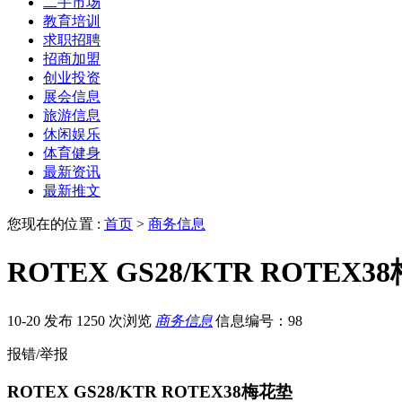
二手市场
教育培训
求职招聘
招商加盟
创业投资
展会信息
旅游信息
休闲娱乐
体育健身
最新资讯
最新推文
您现在的位置 :
首页
>
商务信息
ROTEX GS28/KTR ROTEX3
10-20 发布
1250 次浏览
商务信息
信息编号：98
报错/举报
ROTEX GS28/KTR ROTEX38梅花垫