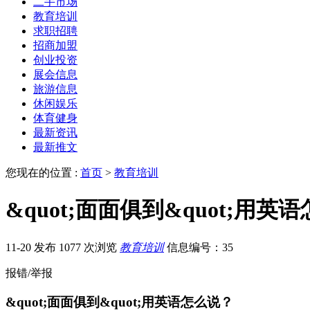
二手市场
教育培训
求职招聘
招商加盟
创业投资
展会信息
旅游信息
休闲娱乐
体育健身
最新资讯
最新推文
您现在的位置 :
首页
>
教育培训
&quot;面面俱到&quot;用英
11-20 发布
1077 次浏览
教育培训
信息编号：35
报错/举报
&quot;面面俱到&quot;用英语怎么说？