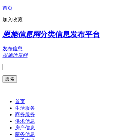
首页
加入收藏
恩施信息网
分类信息发布平台
发布信息
恩施信息网
首页
生活服务
商务服务
供求信息
房产信息
商务信息